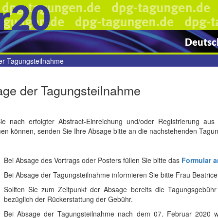
r20
Deutsch
er Tagungsteilnahme
ge der Tagungsteilnahme
e nach erfolgter Abstract-Einreichung und/oder Registrierung a
men können, senden Sie Ihre Absage bitte an die nachstehenden Tagun
Bei Absage des Vortrags oder Posters füllen Sie bitte das
Formular a
Bei Absage der Tagungsteilnahme informieren Sie bitte Frau Beatrice
Sollten Sie zum Zeitpunkt der Absage bereits die Tagungsgebühr 
bezüglich der Rückerstattung der Gebühr.
Bei Absage der Tagungsteilnahme nach dem 07. Februar 2020 wi