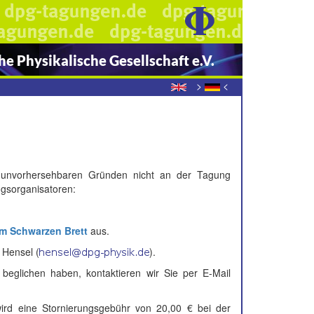
e Physikalische Gesellschaft e.V.
>
<
us unvorhersehbaren Gründen nicht an der Tagung
gsorganisatoren:
m Schwarzen Brett
aus.
 Hensel (
).
beglichen haben, kontaktieren wir Sie per E-Mail
rd eine Stornierungsgebühr von 20,00 € bei der