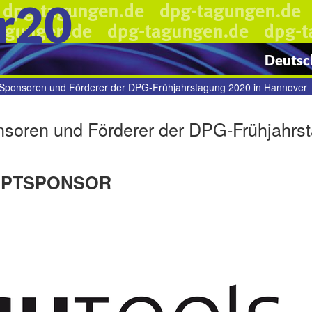
r20
Deutsch
Sponsoren und Förderer der DPG-Frühjahrstagung 2020 in Hannover
soren und Förderer der DPG-Frühjahrs
UPTSPONSOR