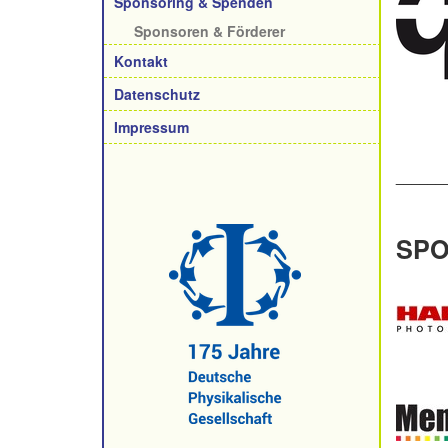
Sponsoring & Spenden
Sponsoren & Förderer
Kontakt
Datenschutz
Impressum
______
SP