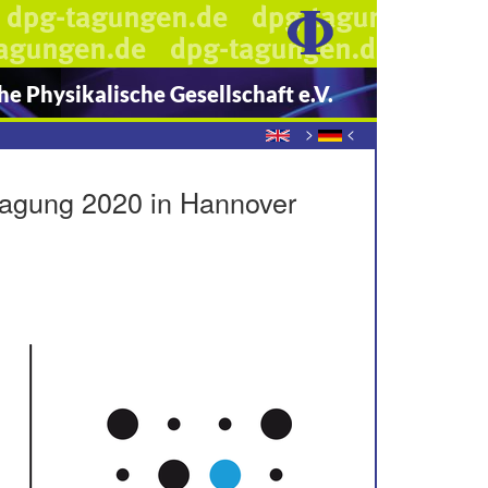
e Physikalische Gesellschaft e.V.
>
<
tagung 2020 in Hannover