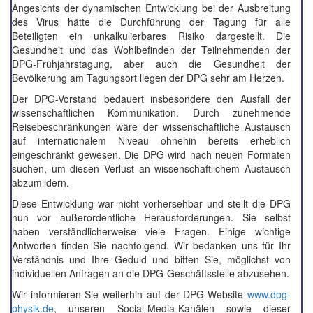
Angesichts der dynamischen Entwicklung bei der Ausbreitung
des Virus hätte die Durchführung der Tagung für alle
Beteiligten ein unkalkulierbares Risiko dargestellt. Die
Gesundheit und das Wohlbefinden der Teilnehmenden der
DPG-Frühjahrstagung, aber auch die Gesundheit der
Bevölkerung am Tagungsort liegen der DPG sehr am Herzen.
Der DPG-Vorstand bedauert insbesondere den Ausfall der
wissenschaftlichen Kommunikation. Durch zunehmende
Reisebeschränkungen wäre der wissenschaftliche Austausch
auf internationalem Niveau ohnehin bereits erheblich
eingeschränkt gewesen. Die DPG wird nach neuen Formaten
suchen, um diesen Verlust an wissenschaftlichem Austausch
abzumildern.
Diese Entwicklung war nicht vorhersehbar und stellt die DPG
nun vor außerordentliche Herausforderungen. Sie selbst
haben verständlicherweise viele Fragen. Einige wichtige
Antworten finden Sie nachfolgend. Wir bedanken uns für Ihr
Verständnis und Ihre Geduld und bitten Sie, möglichst von
individuellen Anfragen an die DPG-Geschäftsstelle abzusehen.
Wir informieren Sie weiterhin auf der DPG-Website
www.dpg-
physik.de
, unseren Social-Media-Kanälen sowie dieser