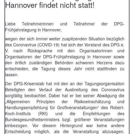
Hannover findet nicht statt!
Liebe Teilnehmerinnen und Teilnehmer der DPG-
Frühjahrstagung in Hannover,
wegen der sich immer weiter zuspitzenden Situation bezüglich
des Coronavirus (COVID-19) hat sich der Vorstand des DPG e.
V. nach Rücksprache mit den Organisatorinnen und
Organisatoren der DPG-Frühjahrstagung in Hannover sowie
den örtlich zuständigen Behörden schweren Herzens dazu
entschieden, die Tagung dieses Jahr nicht stattfinden zu
lassen.
Der DPG-Krisenstab hat mit den an der Tagungsorganisation
Beteiligten den Verlauf der Ausbreitung des Coronavirus
sorgfältig beobachtet. Dabei hat er bei seiner Abwägung die
„Allgemeinen Prinzipien der Risikoeinschätzung und
Handlungsempfehlung für Großveranstaltungen“ des Robert-
Koch-Instituts (RKI) und die Empfehlungen des
Bundesgesundheitsministers bzgl. größerer Veranstaltungen
einbezogen. Vor diesem Hintergrund war keine andere
Entscheidung möglich, als die Veranstaltung abzusagen.