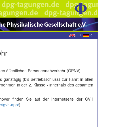
e Physikalische Gesellschaft e.V.
>
<
ehr
r den öffentlichen Personennahverkehr (ÖPNV).
s ganztägig (bis Betriebsschluss) zur Fahrt in allen
rnehmen in der 2. Klasse - innerhalb des gesamten
nover finden Sie auf der Internetseite der GVH
ce/gvh-app/
).