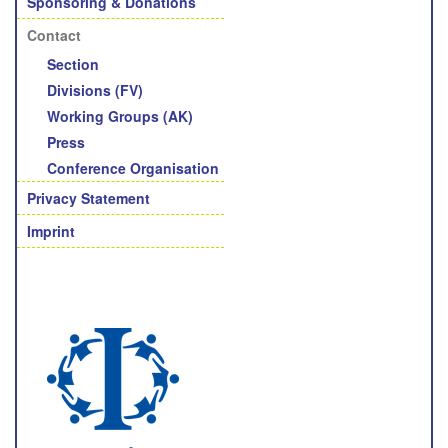
Sponsoring & Donations
Contact
Section
Divisions (FV)
Working Groups (AK)
Press
Conference Organisation
Privacy Statement
Imprint