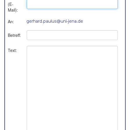
(E-
Mail):
An:
Betreff:
Text: