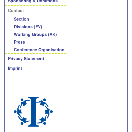
Sponsoring & Donations
Contact
Section
Divisions (FV)
Working Groups (AK)
Press
Conference Organisation
Privacy Statement
Imprint