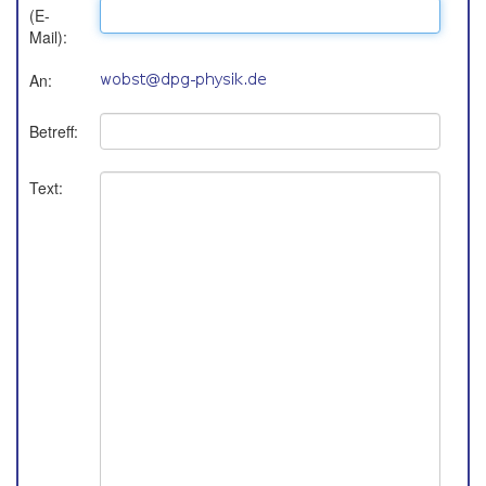
(E-
Mail):
An:
Betreff:
Text: